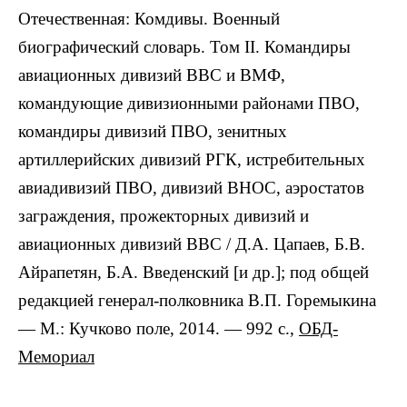
Отечественная: Комдивы. Военный
биографический словарь. Том II. Командиры
авиационных дивизий ВВС и ВМФ,
командующие дивизионными районами ПВО,
командиры дивизий ПВО, зенитных
артиллерийских дивизий РГК, истребительных
авиадивизий ПВО, дивизий ВНОС, аэростатов
заграждения, прожекторных дивизий и
авиационных дивизий ВВС / Д.А. Цапаев, Б.В.
Айрапетян, Б.А. Введенский [и др.]; под общей
редакцией генерал-полковника В.П. Горемыкина
— М.: Кучково поле, 2014. — 992 с.,
ОБД-
Мемориал