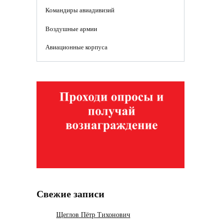
Командиры авиадивизий
Воздушные армии
Авиационные корпуса
Свежие записи
Щеглов Пётр Тихонович