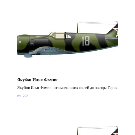
Якубов Илья Фомич
Якубов Илья Фомич: от смоленских полей до звезды Героя
225