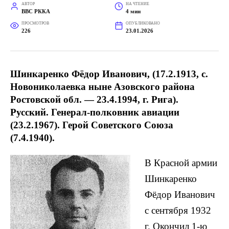
АВТОР
НА ЧТЕНИЕ
ВВС РККА
4 мин
ПРОСМОТРОВ
ОПУБЛИКОВАНО
226
23.01.2026
Шинкаренко Фёдор Иванович
, (17.2.1913, с.
Новониколаевка ныне Азовского района
Ростовской обл. — 23.4.1994, г. Рига).
Русский. Генерал-полковник авиации
(23.2.1967). Герой Советского Союза
(7.4.1940).
В Красной армии
Шинкаренко
Фёдор Иванович
с сентября 1932
г. Окончил 1-ю