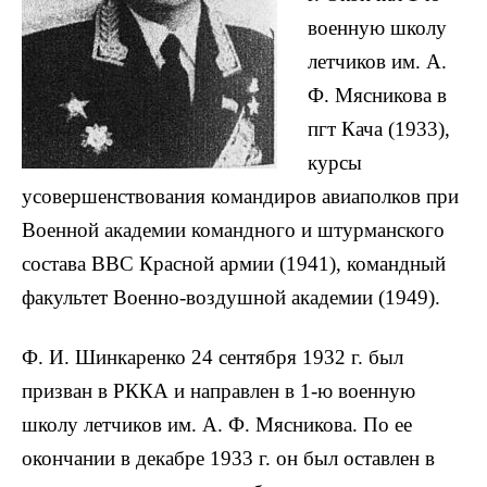
военную школу
летчиков им. А.
Ф. Мясникова в
пгт Кача (1933),
курсы
усовершенствования командиров авиаполков при
Военной академии командного и штурманского
состава ВВС Красной армии (1941), командный
факультет Военно-воздушной академии (1949).
Ф. И. Шинкаренко 24 сентября 1932 г. был
призван в РККА и направлен в 1-ю военную
школу летчиков им. А. Ф. Мясникова. По ее
окончании в декабре 1933 г. он был оставлен в