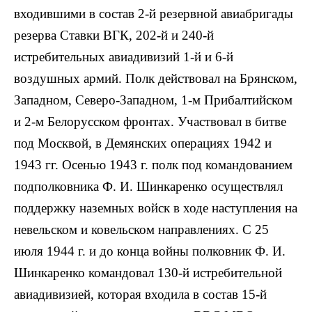
входившими в состав 2-й резервной авиабригады
резерва Ставки ВГК, 202-й и 240-й
истребительных авиадивизий 1-й и 6-й
воздушных армий. Полк действовал на Брянском,
Западном, Северо-Западном, 1-м Прибалтийском
и 2-м Белорусском фронтах. Участвовал в битве
под Москвой, в Демянских операциях 1942 и
1943 гг. Осенью 1943 г. полк под командованием
подполковника Ф. И. Шинкаренко осуществлял
поддержку наземных войск в ходе наступления на
невельском и ковельском направлениях. С 25
июля 1944 г. и до конца войны полковник Ф. И.
Шинкаренко командовал 130-й истребительной
авиадивизией, которая входила в состав 15-й