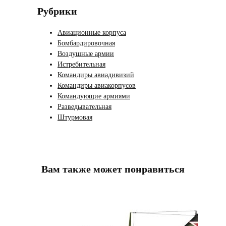
Рубрики
Авиационные корпуса
Бомбардировочная
Воздушные армии
Истребительная
Командиры авиадивизий
Командиры авиакорпусов
Командующие армиями
Разведывательная
Штурмовая
Вам также может понравиться