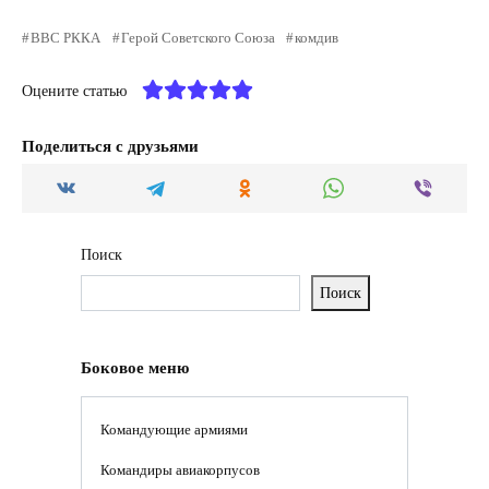
ВВС РККА
Герой Советского Союза
комдив
Оцените статью
Поделиться с друзьями
Поиск
Поиск
Боковое меню
Командующие армиями
Командиры авиакорпусов