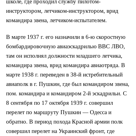
школе, где проходил службу пилотом-
инструктором, летчиком-инструктором, врид
командира звена, летчиком-испытателем.
В марте 1937 г. его назначили в 6-ю скоростную
бомбардировочную авиаэскадрилью ВВС ЛВО,
там он исполнял должности младшего летчика,
командира звена, врид командира авиаотряда. В
марте 1938 г. переведен в 38-й истребительный
авиаполк в г. Пушкин, где был командиром звена,
пом. командира и командиром 2-й эскадрильи. С
8 сентября по 17 октября 1939 г. совершил
перелет по маршруту Пушкин — Одесса и
обратно. В период похода Красной армии полк
совершил перелет на Украинский фронт, где