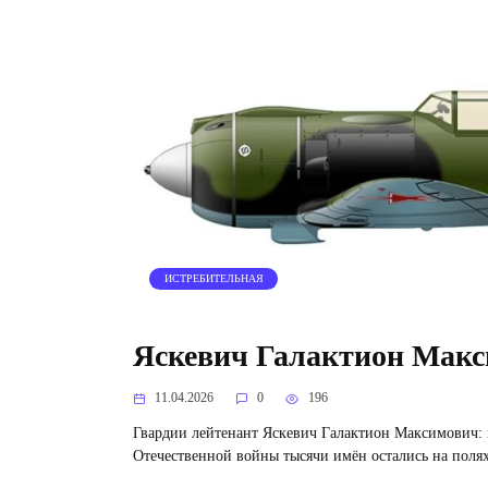
ИСТРЕБИТЕЛЬНАЯ
Яскевич Галактион Мак
11.04.2026
0
196
Гвардии лейтенант Яскевич Галактион Максимович: 
Отечественной войны тысячи имён остались на поля