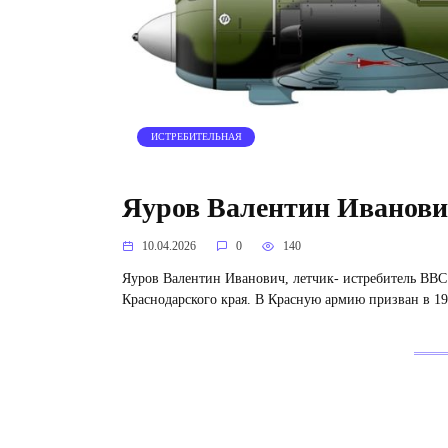
ИСТРЕБИТЕЛЬНАЯ
Яуров Валентин Иванов
10.04.2026
0
140
Яуров Валентин Иванович, летчик- истребитель ВВС 
Краснодарского края. В Красную армию призван в 19