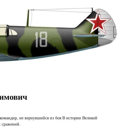
симович
командир, не вернувшийся из боя В истории Великой
х сражений.