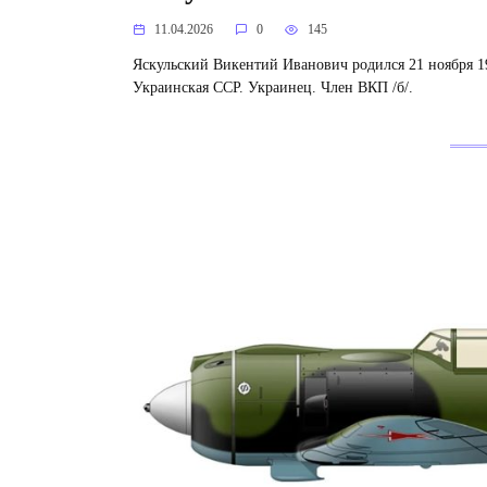
11.04.2026
0
145
Яскульский Викентий Иванович родился 21 ноября 19
Украинская ССР. Украинец. Член ВКП /б/.