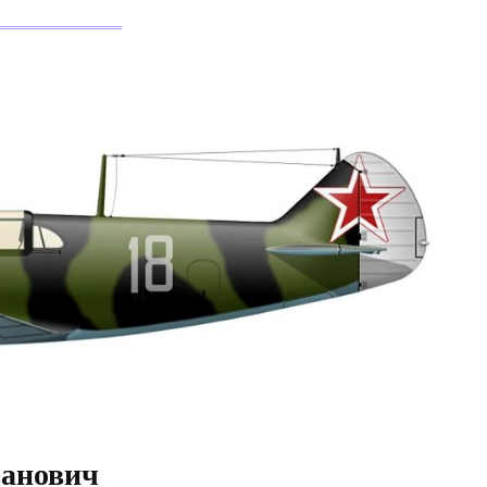
ванович