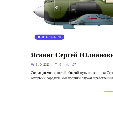
ИСТРЕБИТЕЛЬНАЯ
Ясанис Сергей Юлианов
11.04.2026
0
167
Солдат до мозга костей: боевой путь полковника Се
которыми гордятся, чьи подвиги служат нравственн