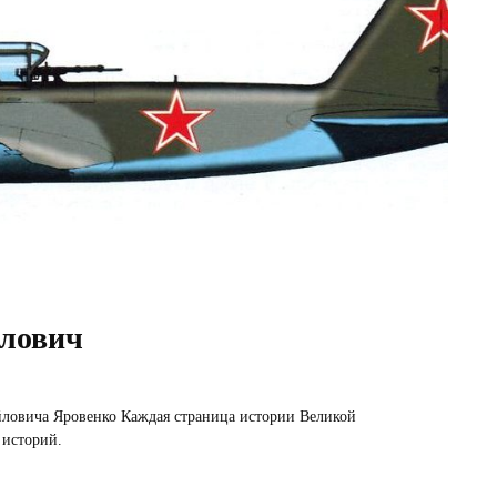
йлович
йловича Яровенко Каждая страница истории Великой
 историй.