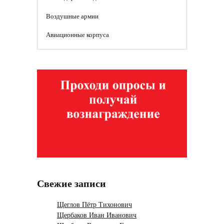
Воздушные армии
Авиационные корпуса
Свежие записи
Щеглов Пётр Тихонович
Щербаков Иван Иванович