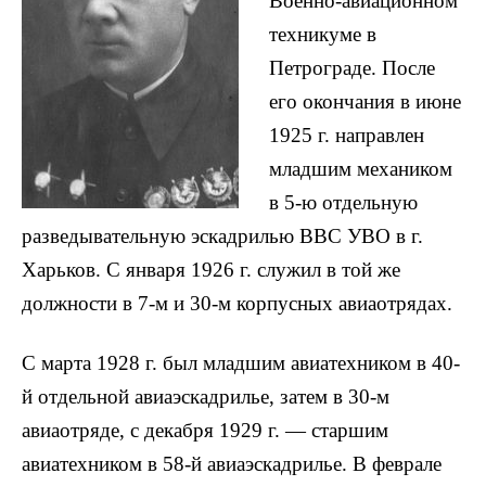
Военно-авиационном
техникуме в
Петрограде. После
его окончания в июне
1925 г. направлен
младшим механиком
в 5-ю отдельную
разведывательную эскадрилью ВВС УВО в г.
Харьков. С января 1926 г. служил в той же
должности в 7-м и 30-м корпусных авиаотрядах.
С марта 1928 г. был младшим авиатехником в 40-
й отдельной авиаэскадрилье, затем в 30-м
авиаотряде, с декабря 1929 г. — старшим
авиатехником в 58-й авиаэскадрилье. В феврале