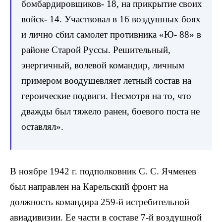
бомбардировщиков- 18, на прикрытие своих
войск- 14. Участвовал в 16 воздушных боях
и лично сбил самолет противника «Ю- 88» в
районе Старой Руссы. Решительный,
энергичный, волевой командир, личным
примером воодушевляет летный состав на
героические подвиги. Несмотря на то, что
дважды был тяжело ранен, боевого поста не
оставлял».
В ноябре 1942 г. подполковник С. С. Ячменев
был направлен на Карельский фронт на
должность командира 259-й истребительной
авиадивизии. Ее части в составе 7-й воздушной