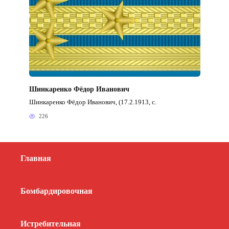
Шинкаренко Фёдор Иванович
Шинкаренко Фёдор Иванович, (17.2.1913, с.
226
Главная
Бомбардировочная
Истребительная