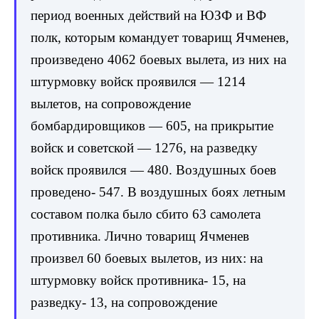
период военных действий на ЮЗФ и ВФ
полк, которым командует товарищ Ячменев,
произведено 4062 боевых вылета, из них на
штурмовку войск проявился — 1214
вылетов, на сопровождение
бомбардировщиков — 605, на прикрытие
войск и советской — 1276, на разведку
войск проявился — 480. Воздушных боев
проведено- 547. В воздушных боях летным
составом полка было сбито 63 самолета
противника. Лично товарищ Ячменев
произвел 60 боевых вылетов, из них: на
штурмовку войск противника- 15, на
разведку- 13, на сопровождение