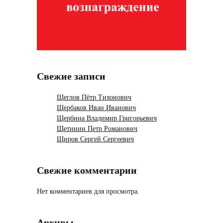
Свежие записи
Щеглов Пётр Тихонович
Щербаков Иван Иванович
Щербина Владимир Григорьевич
Щетинин Петр Романович
Щиров Сергей Сергеевич
Свежие комментарии
Нет комментариев для просмотра.
Архивы