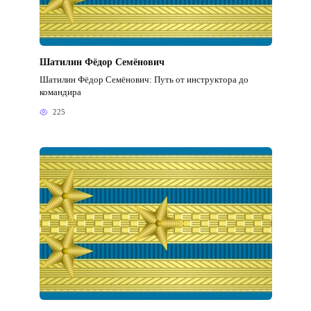
Шатилин Фёдор Семёнович
Шатилин Фёдор Семёнович: Путь от инструктора до
командира
225