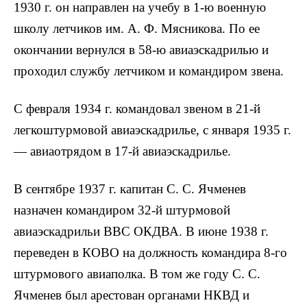
1930 г. он направлен на учебу в 1-ю военную
школу летчиков им. А. Ф. Мясникова. По ее
окончании вернулся в 58-ю авиаэскадрилью и
проходил службу летчиком и командиром звена.
С февраля 1934 г. командовал звеном в 21-й
легкоштурмовой авиаэскадрилье, с января 1935 г.
— авиаотрядом в 17-й авиаэскадрилье.
В сентябре 1937 г. капитан С. С. Ячменев
назначен командиром 32-й штурмовой
авиаэскадрильи ВВС ОКДВА. В июне 1938 г.
переведен в КОВО на должность командира 8-го
штурмового авиаполка. В том же году С. С.
Ячменев был арестован органами НКВД и