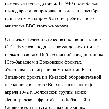
находился под следствием. В 1940 г. освобожден
из-под ареста по прекращению дела и в октябре
назначен командиром 92-го истребительного
авиаполка ВВС этого же округа.
С началом Великой Отечественной войны майор
С. С. Ячменев продолжал командовать этим же
полком в составе 16-й смешанной авиадивизии на
Юго-Западном и Волховском фронтах.
Участвовал в приграничном сражении Юго-
Западного фронта и в Киевской оборонительной
операции, а в составе Волховского фронта (с
апреля 1942 г. Волховской группы войск
Ленинградского фронта) — в Любанской и
Синявинской наступательных операциях.