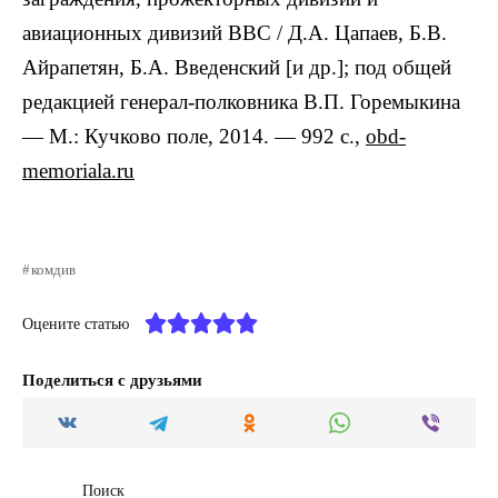
авиационных дивизий ВВС / Д.А. Цапаев, Б.В.
Айрапетян, Б.А. Введенский [и др.]; под общей
редакцией генерал-полковника В.П. Горемыкина
— М.: Кучково поле, 2014. — 992 с.,
obd-
memoriala.ru
комдив
Оцените статью
Поделиться с друзьями
Поиск