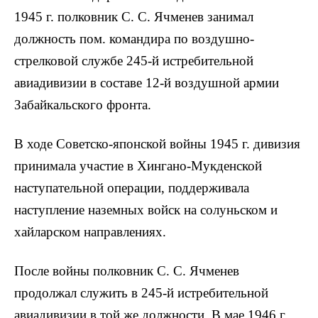
1945 г. полковник С. С. Ячменев занимал
должность пом. командира по воздушно-
стрелковой службе 245-й истребительной
авиадивизии в составе 12-й воздушной армии
Забайкальского фронта.
В ходе Советско-японской войны 1945 г. дивизия
принимала участие в Хингано-Мукденской
наступательной операции, поддерживала
наступление наземных войск на солуньском и
хайларском направлениях.
После войны полковник С. С. Ячменев
продолжал служить в 245-й истребительной
авиадивизии в той же должности. В мае 1946 г.