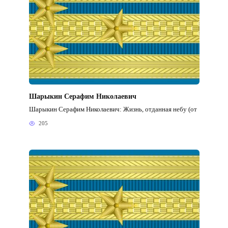
Шарыкин Серафим Николаевич
Шарыкин Серафим Николаевич: Жизнь, отданная небу (от
205