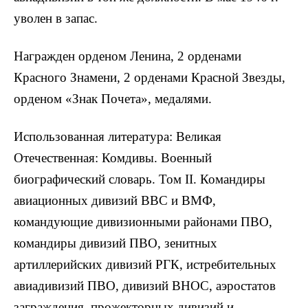
уволен в запас.
Награжден орденом Ленина, 2 орденами
Красного Знамени, 2 орденами Красной Звезды,
орденом «Знак Почета», медалями.
Использованная литература: Великая
Отечественная: Комдивы. Военный
биографический словарь. Том II. Командиры
авиационных дивизий ВВС и ВМФ,
командующие дивизионными районами ПВО,
командиры дивизий ПВО, зенитных
артиллерийских дивизий РГК, истребительных
авиадивизий ПВО, дивизий ВНОС, аэростатов
заграждения, прожекторных дивизий и