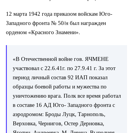
12 марта 1942 года приказом войскам Юго-
Западного фронта № 50/н был награжден
орденом «Красного Знамени».
«В Отечественной войне гов. ЯЧМЕНЕ
участвовал с 22.6.41г. по 27.9.41 г. За этот
период личный состав 92 ИАП показал
образцы боевой работы и мужества по
уничтожению врага. Полк все время работал
в составе 16 АД Юго- Западного фронта с
аэродромом: Броды Луцк, Тарнополь,
Верховка, Чернигов, Остер Дерновка,
Яготин, Андреевка, М. Девица. Выполняя