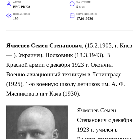
АВТОР
НА ЧТЕНИЕ
ВВС РККА
5 мин
ПРОСМОТРОВ
ОПУБЛИКОВАНО
199
17.01.2026
Ячменев Семен Степанович
, (15.2.1905, г. Киев
— ). Украинец. Полковник (18.3.1943). В
Красной армии с декабря 1923 г. Окончил
Военно-авиационный техникум в Ленинграде
(1925), 1-ю военную школу летчиков им. А. Ф.
Мясникова в пгт Кача (1930).
Ячменев Семен
Степанович с декабря
1923 г. учился в