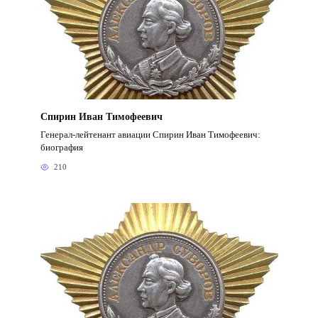
Спирин Иван Тимофеевич
Генерал-лейтенант авиации Спирин Иван Тимофеевич:
биография
210