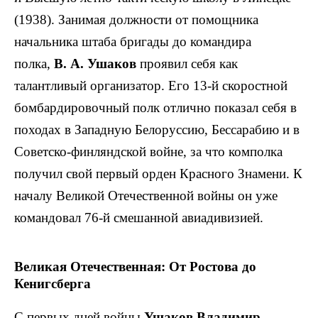
(1938). Занимая должности от помощника
начальника штаба бригады до командира
полка,
В. А. Ушаков
проявил себя как
талантливый организатор. Его 13-й скоростной
бомбардировочный полк отлично показал себя в
походах в Западную Белоруссию, Бессарабию и в
Советско-финляндской войне, за что комполка
получил свой первый орден Красного Знамени. К
началу Великой Отечественной войны он уже
командовал 76-й смешанной авиадивизией.
Великая Отечественная: От Ростова до
Кенигсберга
С первых дней войны
Ушаков Владимир