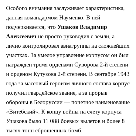
Особого внимания заслуживает характеристика,
данная командармом Науменко. В ней
подчеркивается, что
Ушаков Владимир
Алексеевич
не просто руководил с земли, а
лично контролировал авиагруппы на сложнейших
участках. За умелое управление корпусом он был
награжден тремя орденами Суворова 2-й степени
и орденом Кутузова 2-й степени. В сентябре 1943
года за массовый героизм личного состава корпус
получил гвардейское звание, а за прорыв
обороны в Белоруссии — почетное наименование
«Витебский». К концу войны на счету корпуса
Ушакова было 11 088 боевых вылетов и более 8
тысяч тонн сброшенных бомб.