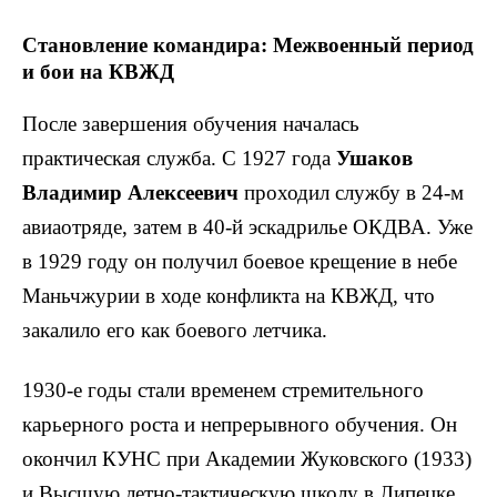
Становление командира: Межвоенный период
и бои на КВЖД
После завершения обучения началась
практическая служба. С 1927 года
Ушаков
Владимир Алексеевич
проходил службу в 24-м
авиаотряде, затем в 40-й эскадрилье ОКДВА. Уже
в 1929 году он получил боевое крещение в небе
Маньчжурии в ходе конфликта на КВЖД, что
закалило его как боевого летчика.
1930-е годы стали временем стремительного
карьерного роста и непрерывного обучения. Он
окончил КУНС при Академии Жуковского (1933)
и Высшую летно-тактическую школу в Липецке