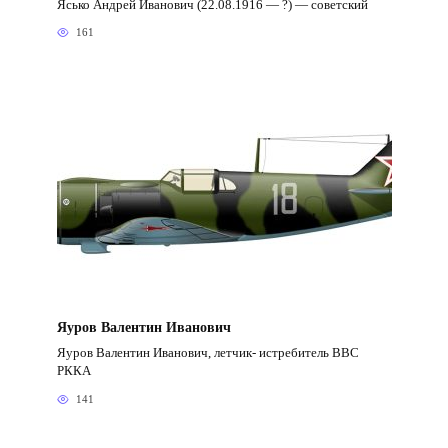
Ясько Андрей Иванович (22.08.1916 — ?) — советский
161
Яуров Валентин Иванович
Яуров Валентин Иванович, летчик- истребитель ВВС
РККА
141