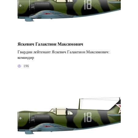
Яскевич Галактион Максимович
Гвардии лейтенант Яскевич Галактион Максимович:
командир
196