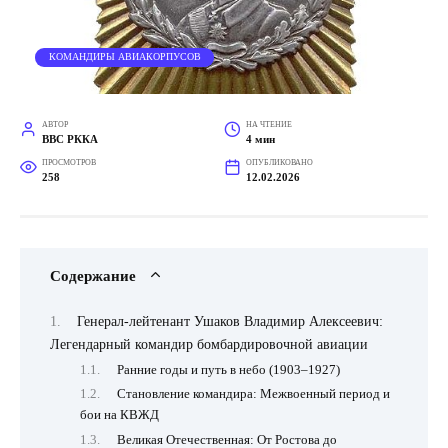
КОМАНДИРЫ АВИАКОРПУСОВ
АВТОР
НА ЧТЕНИЕ
ВВС РККА
4 мин
ПРОСМОТРОВ
ОПУБЛИКОВАНО
258
12.02.2026
Содержание
Генерал-лейтенант Ушаков Владимир Алексеевич:
Легендарный командир бомбардировочной авиации
Ранние годы и путь в небо (1903–1927)
Становление командира: Межвоенный период и
бои на КВЖД
Великая Отечественная: От Ростова до