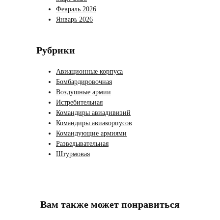
Февраль 2026
Январь 2026
Рубрики
Авиационные корпуса
Бомбардировочная
Воздушные армии
Истребительная
Командиры авиадивизий
Командиры авиакорпусов
Командующие армиями
Разведывательная
Штурмовая
Вам также может понравиться