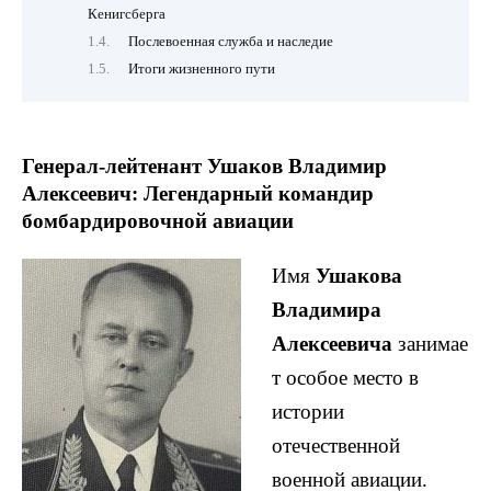
Кенигсберга
Послевоенная служба и наследие
Итоги жизненного пути
Генерал-лейтенант Ушаков Владимир
Алексеевич: Легендарный командир
бомбардировочной авиации
Имя
Ушакова
Владимира
Алексеевича
занимае
т особое место в
истории
отечественной
военной авиации.