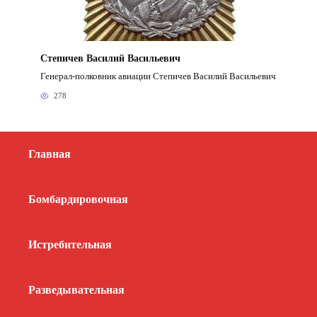
Степичев Василий Васильевич
Генерал-полковник авиации Степичев Василий Васильевич
278
Главная
Бомбардировочная
Истребительная
Разведывательная