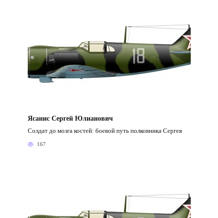
Ясанис Сергей Юлианович
Солдат до мозга костей: боевой путь полковника Сергея
167