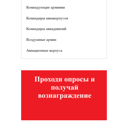
Командующие армиями
Командиры авиакорпусов
Командиры авиадивизий
Воздушные армии
Авиационные корпуса