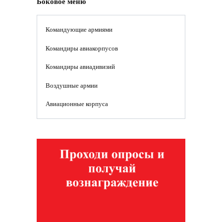
Боковое меню
Командующие армиями
Командиры авиакорпусов
Командиры авиадивизий
Воздушные армии
Авиационные корпуса