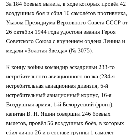
За 184 боевых вылета, в ходе которых провёл 42
воздушных боя и сбил 16 самолётов противника,
Указом Президиума Верховного Совета СССР от
26 октября 1944 года удостоен звания Героя
Советского Союза с вручением ордена Ленина и
медали «Золотая Звезда» (№ 3075).
К концу войны командир эскадрильи 233-го
истребительного авиационного полка (234-я
истребительная авиационная дивизия, 6-й
истребительный авиационный корпус, 16-я
Воздушная армия, 1-й Белорусский фронт),
капитан В. Н. Яшин совершил 246 боевых
вылетов, провёл 56 воздушных боёв, в которых
сбил лично 26 и в составе группы 1 самолёт