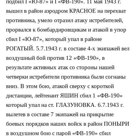
подбил I «Ю-87» и I «ФВ-190». 11 мая 1943 г.
вышел в район аэродром КРАСНОЕ на перехват
противника, умело отразил атаку истребителей,
прорвался к бомбардировщикам и атакой в упор
сбил I «Ю-87», который упал в районе
РОГАТЫЙ. 5.7.1943 г. в составе 4-х экипажей вел
воздушный бой против 12 «ФВ-190», в
результате активных атак со стороны нашей
четверки истребители противника были согнаны
вниз. В этом бою, атакой сверху с короткой
дистанции, лейтенант ЯШИН сбил 1 «ФВ-190»
который упал на ст. ГЛАЗУНОВКА. 6.7.1943 г.
вылетев в составе 7 экипажей на прикрытие
боевых порядков наших войск в район ПОНЫРИ
в воздушном бою с парой «ФВ-190» сбил