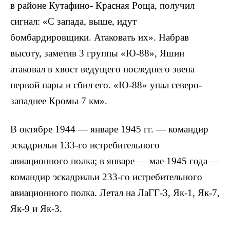
в районе Кутафино- Красная Роща, получил
сигнал: «С запада, выше, идут
бомбардировщики. Атаковать их». Набрав
высоту, заметив 3 группы «Ю-88», Яшин
атаковал в хвост ведущего последнего звена
первой пары и сбил его. «Ю-88» упал северо-
западнее Кромы 7 км».
В октябре 1944 — январе 1945 гг. — командир
эскадрильи 133-го истребительного
авиационного полка; в январе — мае 1945 года —
командир эскадрильи 233-го истребительного
авиационного полка. Летал на ЛаГГ-3, Як-1, Як-7,
Як-9 и Як-3.