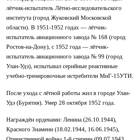
лётчик-испытатель Лётно-исследовательского
института (город Жуковский Московской
области). В 1951-1952 годах — лётчик-
испытатель авиационного завода № 168 (город
Ростов-на-Дону), с 1952 года — лётчик-
испытатель авиационного завода № 99 (город
Улан-Удэ), испытывал серийные реактивные
учебно-тренировочные истребители МиГ-15УТИ.
После ухода с лётной работы жил в городе Улан-
Удэ (Бурятия). Умер 28 октября 1952 года.
Награждён орденами: Ленина (26.10.1944),
Красного Знамени (18.02.1944, 16.06.1945),
Отечественной войны 1-й степени (09.07.1943,