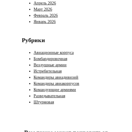
Апрель 2026
Март 2026
Февраль 2026
Январь 2026
Рубрики
Авиационные корпуса
Бомбардировочная
Воздушные армии
Истребительная
Командиры авиадивизий
Командиры авиакорпусов
Командующие армиями
Разведывательная
Штурмовая