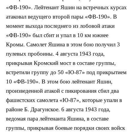
«ФВ-190». Лейтенант Яшин на встречных курсах
атаковал ведущего второй пары «ФВ-190». В
момент выхода последнего из лобовой атаки
«ФВ-190» был сбит и упал в 10 км южнее
Кромы. Самолет Яшина в этом бою получил 3
пулевых пробоины. 4 августа 1943 года,
прикрывая Кромский мост в составе группы,
встретили группу до 50 «Ю-87» под прикрытием
10 «ФВ-190». В этом бою лейтенант Яшин,
произведенной атакой с пикирования сбил два
фашистских самолета «Ю-87», которые упали в
районе Б. Драгунское. 6 августа 1943 года,
ведомая пара лейтенанта Яшина, в составе
группы, прикрывая боевые порядки своих войск