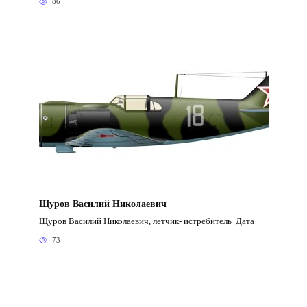
86
Щуров Василий Николаевич
Щуров Василий Николаевич, летчик- истребитель Дата
73