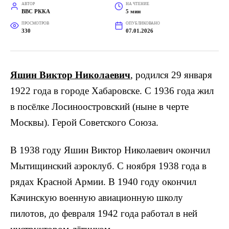
АВТОР
НА ЧТЕНИЕ
ВВС РККА
5 мин
ПРОСМОТРОВ
ОПУБЛИКОВАНО
330
07.01.2026
Яшин Виктор Николаевич
, родился 29 января
1922 года в городе Хабаровске. С 1936 года жил
в посёлке Лосиноостровский (ныне в черте
Москвы). Герой Советского Союза.
В 1938 году Яшин Виктор Николаевич окончил
Мытищинский аэроклуб. С ноября 1938 года в
рядах Красной Армии. В 1940 году окончил
Качинскую военную авиационную школу
пилотов, до февраля 1942 года работал в ней