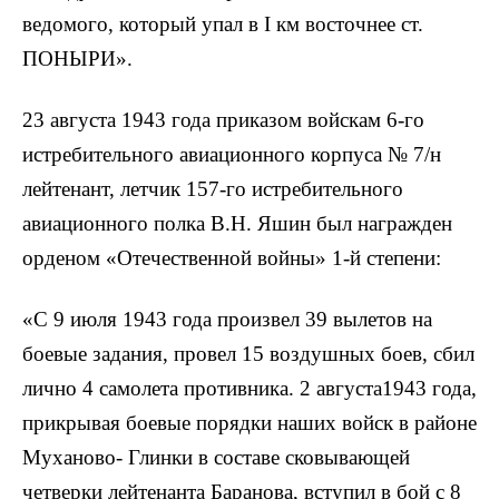
ведомого, который упал в I км восточнее ст.
ПОНЫРИ».
23 августа 1943 года приказом войскам 6-го
истребительного авиационного корпуса № 7/н
лейтенант, летчик 157-го истребительного
авиационного полка В.Н. Яшин был награжден
орденом «Отечественной войны» 1-й степени:
«С 9 июля 1943 года произвел 39 вылетов на
боевые задания, провел 15 воздушных боев, сбил
лично 4 самолета противника. 2 августа1943 года,
прикрывая боевые порядки наших войск в районе
Муханово- Глинки в составе сковывающей
четверки лейтенанта Баранова, вступил в бой с 8