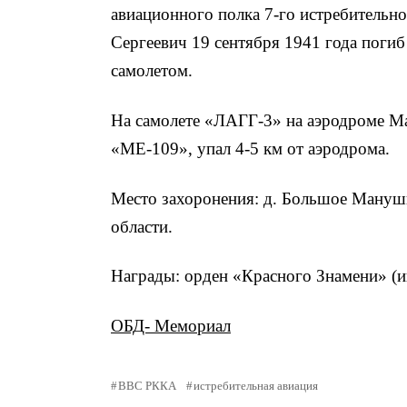
авиационного полка 7-го истребитель
Сергеевич 19 сентября 1941 года погиб
самолетом.
На самолете «ЛАГГ-3» на аэродроме Ма
«МЕ-109», упал 4-5 км от аэродрома.
Место захоронения: д. Большое Мануш
области.
Награды: орден «Красного Знамени» (и
ОБД- Мемориал
ВВС РККА
истребительная авиация