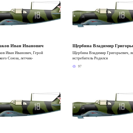
аков Иван Иванович
Щербина Владимир Григорь
ов Иван Иванович, Герой
Щербина Владимир Григорьевич, л
кого Союза, летчик-
истребитель Родился
97