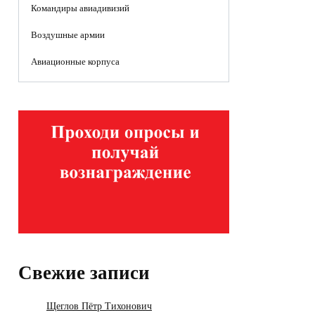
Командиры авиадивизий
Воздушные армии
Авиационные корпуса
Свежие записи
Щеглов Пётр Тихонович