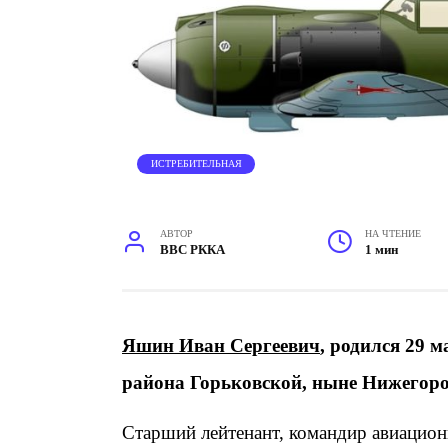
ИСТРЕБИТЕЛЬНАЯ
АВТОР
НА ЧТЕНИЕ
ВВС РККА
1 мин
Яшин Иван Сергеевич
, родился 29 м
района Горьковской, ныне Нижегоро
Старший лейтенант, командир авиацион