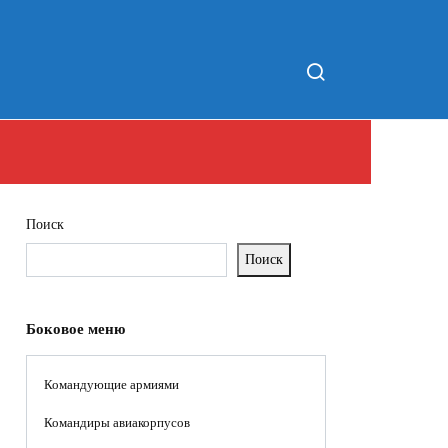
Поиск
Поиск
Боковое меню
Командующие армиями
Командиры авиакорпусов