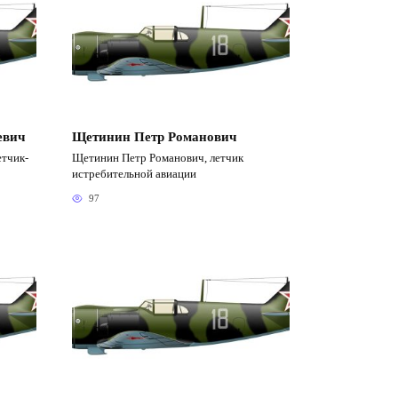
евич
Щетинин Петр Романович
етчик-
Щетинин Петр Романович, летчик
истребительной авиации
97