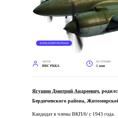
БОМБАРДИРОВОЧНАЯ
АВТОР
НА ЧТЕНИЕ
ВВС РККА
1 мин
Ягущин Дмитрий Андреевич
, родил
Бердичевского района, Житомирской
Кандидат в члены ВКП/б/ с 1943 года.