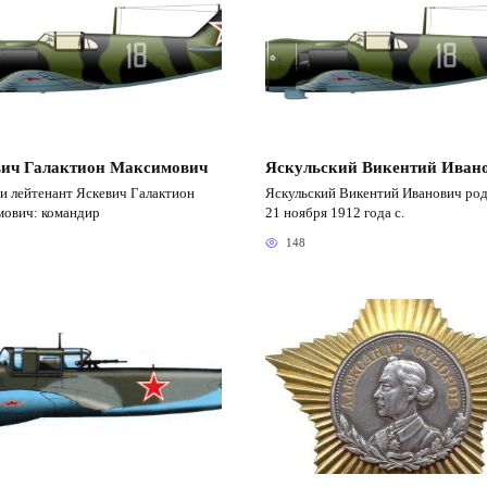
вич Галактион Максимович
Яскульский Викентий Иван
и лейтенант Яскевич Галактион
Яскульский Викентий Иванович ро
ович: командир
21 ноября 1912 года с.
148