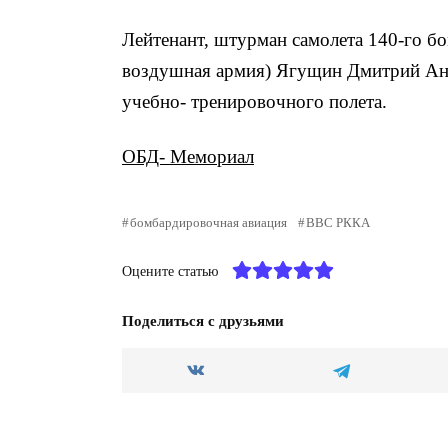
Лейтенант, штурман самолета 140-го б
воздушная армия) Ягущин Дмитрий Анд
учебно- тренировочного полета.
ОБД- Мемориал
бомбардировочная авиация
ВВС РККА
Оцените статью
Поделиться с друзьями