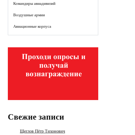
Командиры авиадивизий
Воздушные армии
Авиационные корпуса
Свежие записи
Щеглов Пётр Тихонович