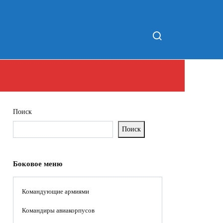
Поиск
Поиск
Боковое меню
Командующие армиями
Командиры авиакорпусов