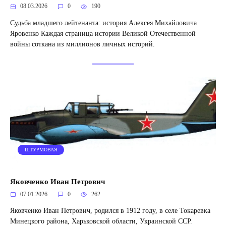
08.03.2026
0
190
Судьба младшего лейтенанта: история Алексея Михайловича
Яровенко Каждая страница истории Великой Отечественной
войны соткана из миллионов личных историй.
ШТУРМОВАЯ
Яковченко Иван Петрович
07.01.2026
0
262
Яковченко Иван Петрович, родился в 1912 году, в селе Токаревка
Минецкого района, Харьковской области, Украинской ССР.