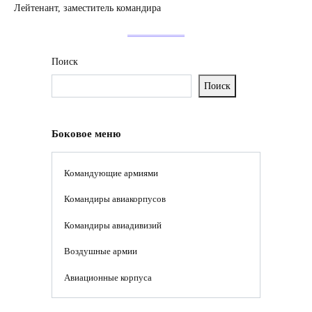
Лейтенант, заместитель командира
Поиск
Поиск
Боковое меню
Командующие армиями
Командиры авиакорпусов
Командиры авиадивизий
Воздушные армии
Авиационные корпуса