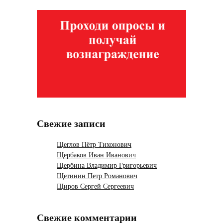
Свежие записи
Щеглов Пётр Тихонович
Щербаков Иван Иванович
Щербина Владимир Григорьевич
Щетинин Петр Романович
Щиров Сергей Сергеевич
Свежие комментарии