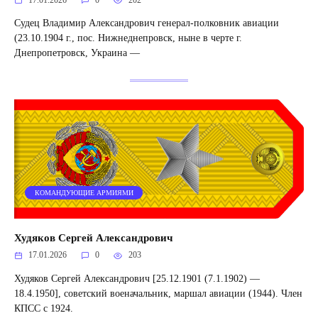
Судец Владимир Александрович генерал-полковник авиации
(23.10.1904 г., пос. Нижнеднепровск, ныне в черте г.
Днепропетровск, Украина —
КОМАНДУЮЩИЕ АРМИЯМИ
Худяков Сергей Александрович
17.01.2026
0
203
Худяков Сергей Александрович [25.12.1901 (7.1.1902) —
18.4.1950], советский военачальник, маршал авиации (1944). Член
КПСС с 1924.