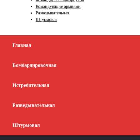
Командующие армиями
Разведывательная
Штурмовая
Главная
Бомбардировочная
Истребительная
Разведывательная
Штурмовая