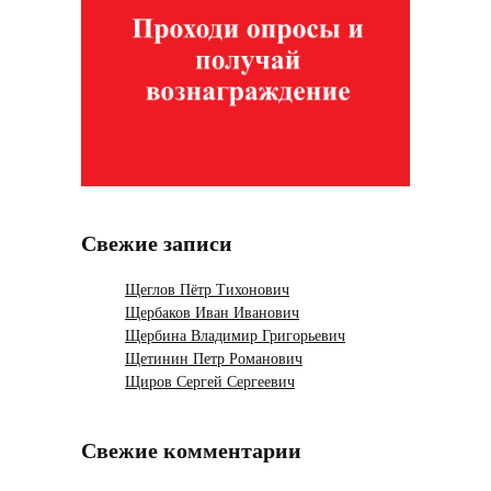
Свежие записи
Щеглов Пётр Тихонович
Щербаков Иван Иванович
Щербина Владимир Григорьевич
Щетинин Петр Романович
Щиров Сергей Сергеевич
Свежие комментарии