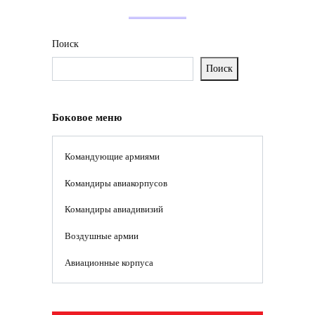
Поиск
Поиск
Боковое меню
Командующие армиями
Командиры авиакорпусов
Командиры авиадивизий
Воздушные армии
Авиационные корпуса