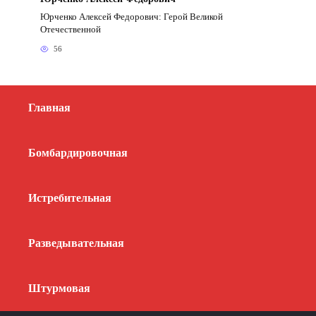
Юрченко Алексей Федорович: Герой Великой
Отечественной
56
Главная
Бомбардировочная
Истребительная
Разведывательная
Штурмовая