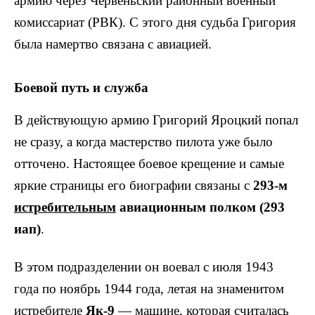
армию через Червеньский районный военный
комиссариат (РВК). С этого дня судьба Григория
была намертво связана с авиацией.
Боевой путь и служба
В действующую армию Григорий Яроцкий попал
не сразу, а когда мастерство пилота уже было
отточено. Настоящее боевое крещение и самые
яркие страницы его биографии связаны с
293-м
истребительным
авиационным полком (293
иап)
.
В этом подразделении он воевал с июля 1943
года по ноябрь 1944 года, летая на знаменитом
истребителе
Як-9
— машине, которая считалась