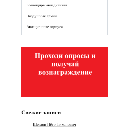
Командиры авиадивизий
Воздушные армии
Авиационные корпуса
Свежие записи
Щеглов Пётр Тихонович