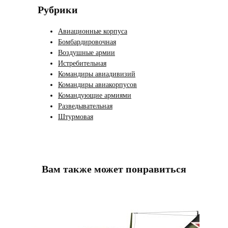
Рубрики
Авиационные корпуса
Бомбардировочная
Воздушные армии
Истребительная
Командиры авиадивизий
Командиры авиакорпусов
Командующие армиями
Разведывательная
Штурмовая
Вам также может понравиться