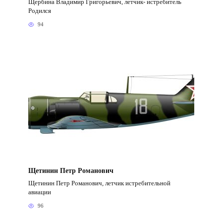
Щербина Владимир Григорьевич, летчик- истребитель
Родился
94
Щетинин Петр Романович
Щетинин Петр Романович, летчик истребительной
авиации
96