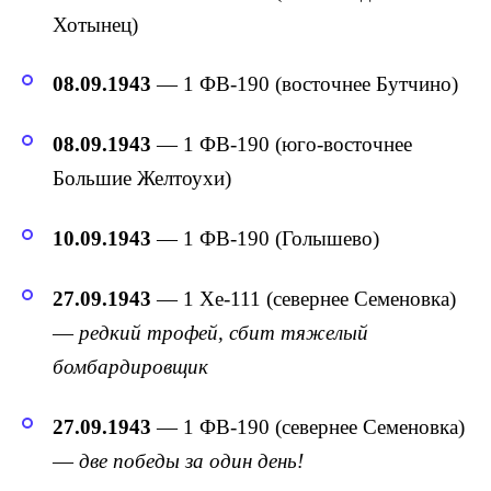
Хотынец)
08.09.1943
— 1 ФВ-190 (восточнее Бутчино)
08.09.1943
— 1 ФВ-190 (юго-восточнее
Большие Желтоухи)
10.09.1943
— 1 ФВ-190 (Голышево)
27.09.1943
— 1 Хе-111 (севернее Семеновка)
—
редкий трофей, сбит тяжелый
бомбардировщик
27.09.1943
— 1 ФВ-190 (севернее Семеновка)
—
две победы за один день!