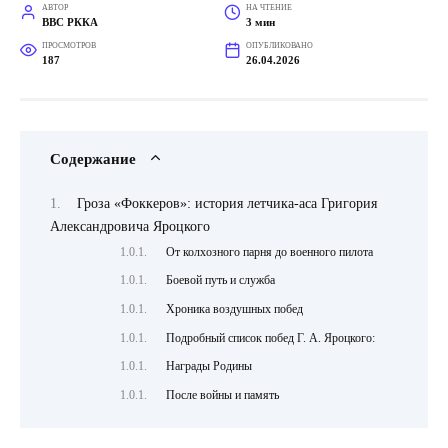
АВТОР
НА ЧТЕНИЕ
ВВС РККА
3 мин
ПРОСМОТРОВ
ОПУБЛИКОВАНО
187
26.04.2026
Содержание
Гроза «Фоккеров»: история летчика-аса Григория
Александровича Яроцкого
От колхозного парня до военного пилота
Боевой путь и служба
Хроника воздушных побед
Подробный список побед Г. А. Яроцкого:
Награды Родины
После войны и память