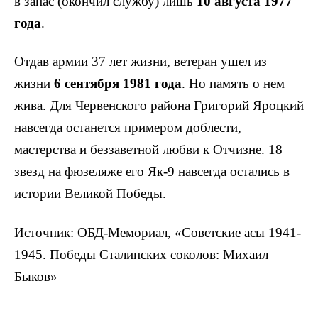
в запас (окончил службу) лишь
10 августа 1977
года
.
Отдав армии 37 лет жизни, ветеран ушел из
жизни
6 сентября 1981 года
. Но память о нем
жива. Для Червенского района Григорий Яроцкий
навсегда останется примером доблести,
мастерства и беззаветной любви к Отчизне. 18
звезд на фюзеляже его Як-9 навсегда остались в
истории Великой Победы.
Источник:
ОБД-Мемориал
, «Советские асы 1941-
1945. Победы Сталинских соколов: Михаил
Быков»