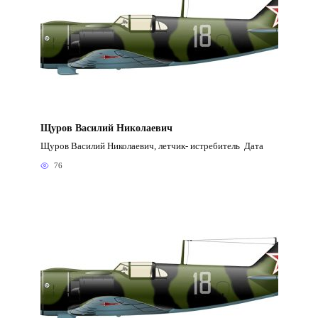
Щуров Василий Николаевич
Щуров Василий Николаевич, летчик- истребитель Дата
76