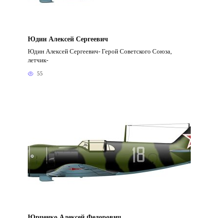
Юдин Алексей Сергеевич
Юдин Алексей Сергеевич- Герой Советского Союза,
летчик-
55
Юрченко Алексей Федорович