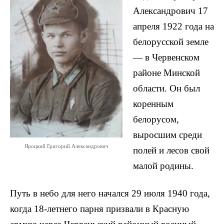
Александрович 17
апреля 1922 года на
белорусской земле
— в Червенском
районе Минской
области. Он был
коренным
белорусом,
выросшим среди
Яроцкий Григорий Александрович
полей и лесов свой
малой родины.
Путь в небо для него начался 29 июля 1940 года,
когда 18-летнего парня призвали в Красную